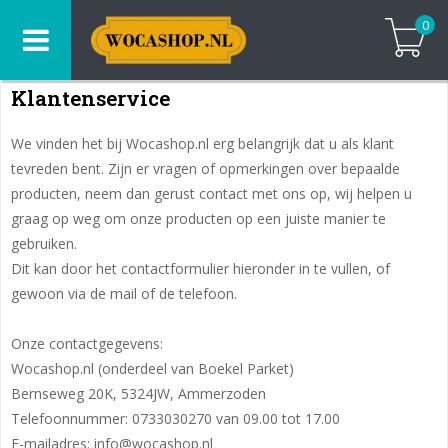
0
Klantenservice
We vinden het bij Wocashop.nl erg belangrijk dat u als klant
tevreden bent. Zijn er vragen of opmerkingen over bepaalde
producten, neem dan gerust contact met ons op, wij helpen u
graag op weg om onze producten op een juiste manier te
gebruiken.
Dit kan door het contactformulier hieronder in te vullen, of
gewoon via de mail of de telefoon.
Onze contactgegevens:
Wocashop.nl (onderdeel van Boekel Parket)
Bernseweg 20K, 5324JW, Ammerzoden
Telefoonnummer: 0733030270 van 09.00 tot 17.00
E-mailadres:
info@wocashop.nl