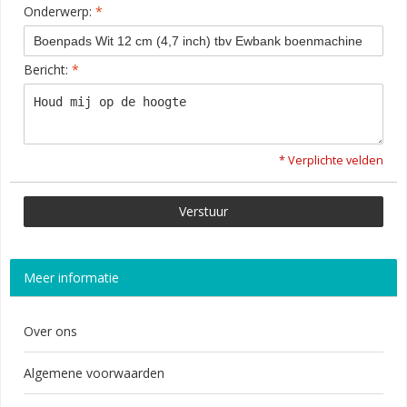
Onderwerp:
*
Bericht:
*
* Verplichte velden
Verstuur
Meer informatie
Over ons
Algemene voorwaarden