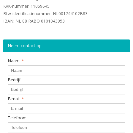
KvK-nummer: 11059645
Btw-identificatienummer: NL001744102B83
IBAN: NL 88 RABO 0101043953
Neem contact op
Naam:
*
Bedrijf:
E-mail:
*
Telefoon: