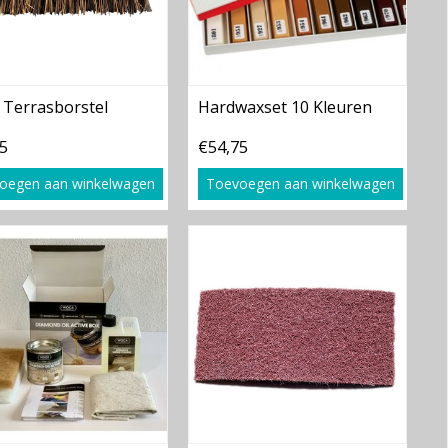
Terrasborstel
Hardwaxset 10 Kleuren
5
€54,75
oegen aan winkelwagen
Toevoegen aan winkelwagen