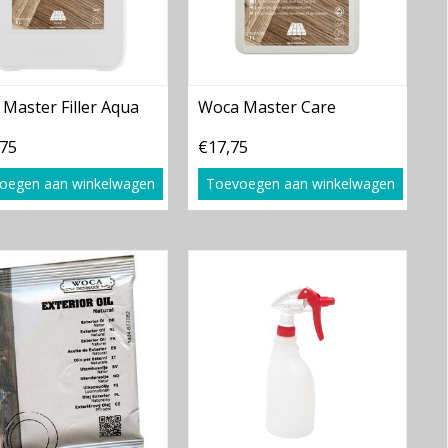
Master Filler Aqua
Woca Master Care
,75
€17,75
oegen aan winkelwagen
Toevoegen aan winkelwagen