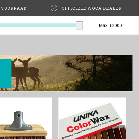
T VOORRAAD
OFFICIËLE WOCA DEALER
Max: €
2000