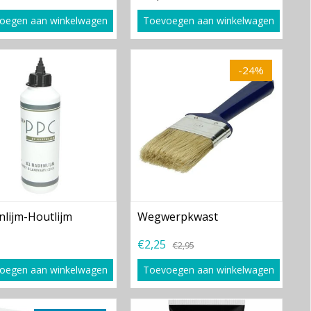
oegen aan winkelwagen
Toevoegen aan winkelwagen
-24%
lijm-Houtlijm
Wegwerpkwast
€2,25
€2,95
oegen aan winkelwagen
Toevoegen aan winkelwagen