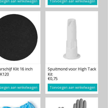
oegen aan winkelwagen
Toevoegen aan winkelwagen
rschijf Klit 16 inch
Spuitmond voor High Tack
 K120
Kit
€0,75
oegen aan winkelwagen
Toevoegen aan winkelwagen