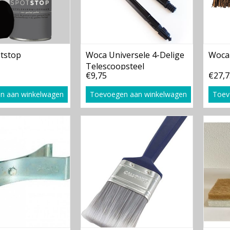
tstop
Woca Universele 4-Delige
Woca 
Telescoopsteel
€9,75
€27,7
n aan winkelwagen
Toevoegen aan winkelwagen
Toev