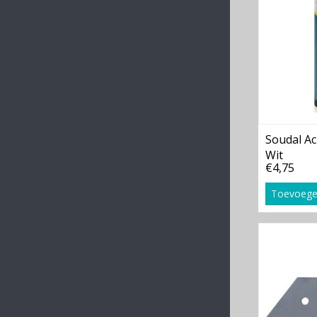
Soudal Ac
Wit
€4,75
Toevoege