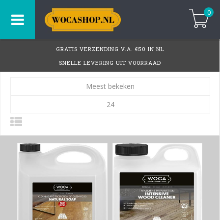
0
GRATIS VERZENDING V.A. €50 IN NL
SNELLE LEVERING UIT VOORRAAD
Meest bekeken
24