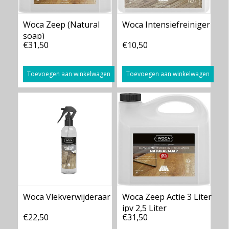
Woca Zeep (Natural
Woca Intensiefreiniger
soap)
€31,50
€10,50
Toevoegen aan winkelwagen
Toevoegen aan winkelwagen
Woca Vlekverwijderaar
Woca Zeep Actie 3 Liter
ipv 2,5 Liter
€22,50
€31,50