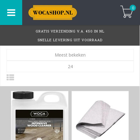
0
GRATIS VERZENDING V.A. €50 IN NL
SNELLE LEVERING UIT VOORRAAD
Meest bekeken
24