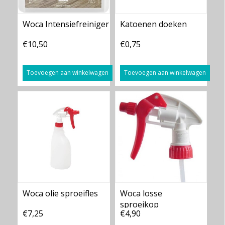
Woca Intensiefreiniger
Katoenen doeken
€10,50
€0,75
Toevoegen aan winkelwagen
Toevoegen aan winkelwagen
Woca olie sproeifles
Woca losse
sproeikop
€7,25
€4,90