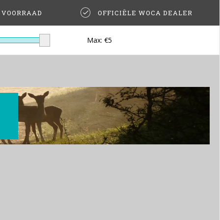
T VOORRAAD
OFFICIËLE WOCA DEALER
Max: €
5