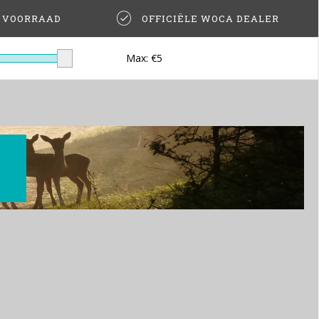
T VOORRAAD
OFFICIËLE WOCA DEALER
Max: €
5