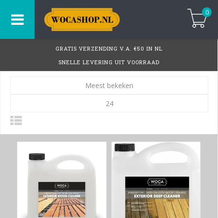
0
GRATIS VERZENDING V.A. €50 IN NL
SNELLE LEVERING UIT VOORRAAD
Meest bekeken
24