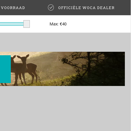
T VOORRAAD
OFFICIËLE WOCA DEALER
Max: €
40