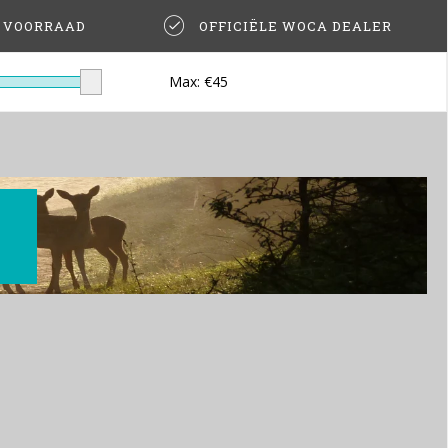
T VOORRAAD
OFFICIËLE WOCA DEALER
Max: €
45