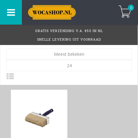
0
GRATIS VERZENDING V.A. €50 IN NL
SNELLE LEVERING UIT VOORRAAD
Meest bekeken
24