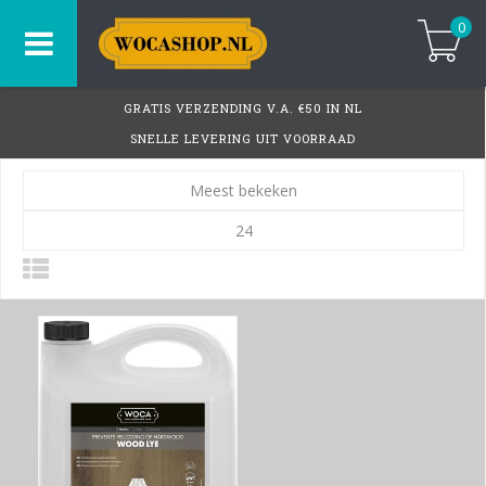
0
GRATIS VERZENDING V.A. €50 IN NL
SNELLE LEVERING UIT VOORRAAD
Meest bekeken
24