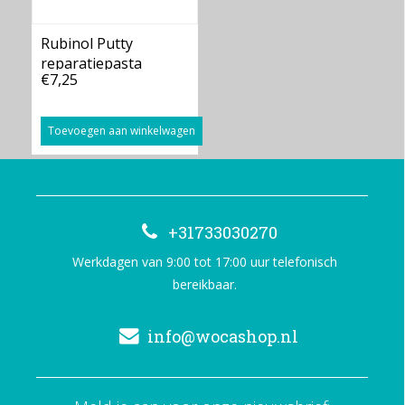
Rubinol Putty
reparatiepasta
€7,25
Toevoegen aan winkelwagen
+31733030270
Werkdagen van 9:00 tot 17:00 uur telefonisch
bereikbaar.
info@wocashop.nl