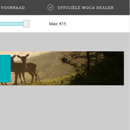
T VOORRAAD
OFFICIËLE WOCA DEALER
Max: €
15