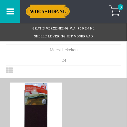
0
GRATIS VERZENDING V.A. €50 IN NL
SNELLE LEVERING UIT VOORRAAD
Meest bekeken
24