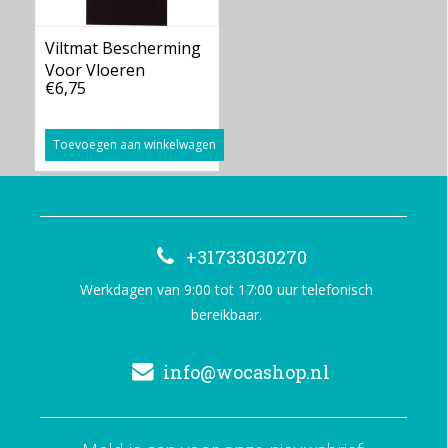
Viltmat Bescherming
Voor Vloeren
€6,75
15,5x30cm
Toevoegen aan winkelwagen
+31733030270
Werkdagen van 9:00 tot 17:00 uur telefonisch
bereikbaar.
info@wocashop.nl