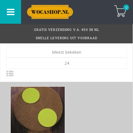
0
GRATIS VERZENDING V.A. €50 IN NL
SNELLE LEVERING UIT VOORRAAD
Meest bekeken
24