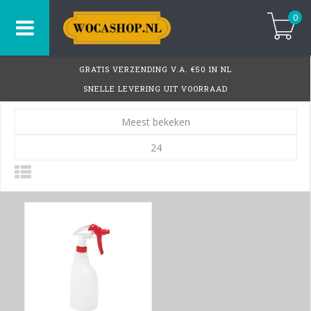
0
GRATIS VERZENDING V.A. €50 IN NL
SNELLE LEVERING UIT VOORRAAD
Meest bekeken
24