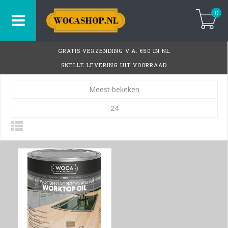
0
GRATIS VERZENDING V.A. €50 IN NL
SNELLE LEVERING UIT VOORRAAD
Meest bekeken
24