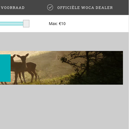
T VOORRAAD
OFFICIËLE WOCA DEALER
Max: €
10