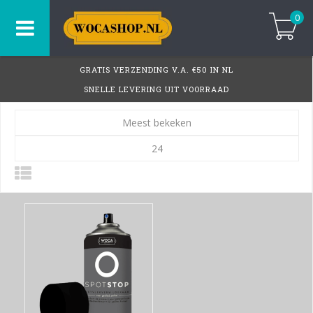
0
GRATIS VERZENDING V.A. €50 IN NL
SNELLE LEVERING UIT VOORRAAD
Meest bekeken
24