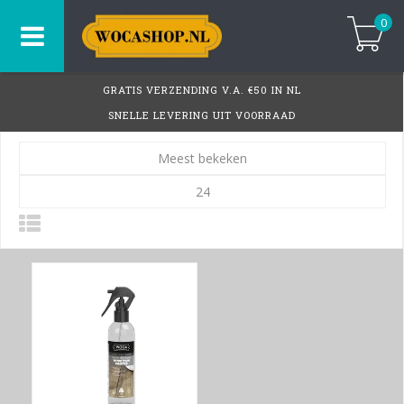
0
GRATIS VERZENDING V.A. €50 IN NL
SNELLE LEVERING UIT VOORRAAD
Meest bekeken
24