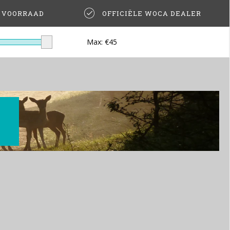
T VOORRAAD
OFFICIËLE WOCA DEALER
Max: €
45