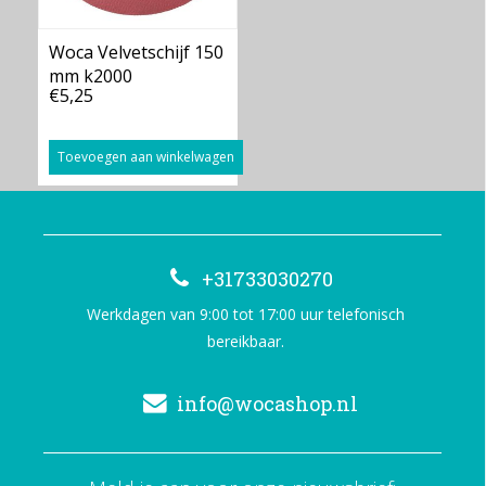
Woca Velvetschijf 150
mm k2000
€5,25
Toevoegen aan winkelwagen
+31733030270
Werkdagen van 9:00 tot 17:00 uur telefonisch
bereikbaar.
info@wocashop.nl