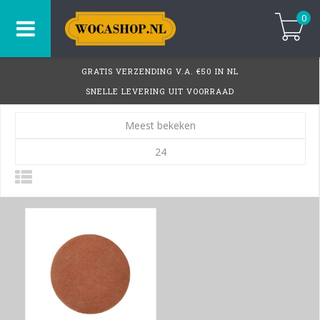
0
GRATIS VERZENDING V.A. €50 IN NL
SNELLE LEVERING UIT VOORRAAD
Meest bekeken
24