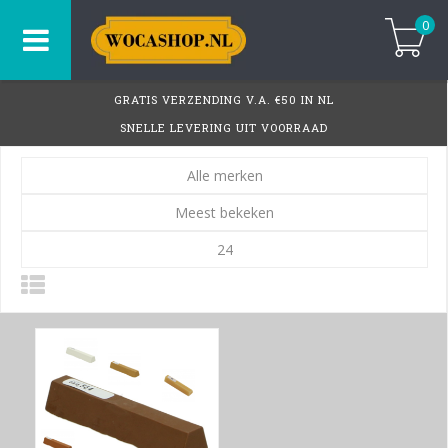
0
GRATIS VERZENDING V.A. €50 IN NL
SNELLE LEVERING UIT VOORRAAD
Alle merken
Meest bekeken
24