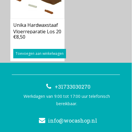
Unika Hardwaxstaaf
Vloerreparatie Los 20
€8,50
Kleuren
Toevoegen aan winkelwagen
+31733030270
Werkdagen van 9:00 tot 17:00 uur telefonisch
bereikbaar.
info@wocashop.nl