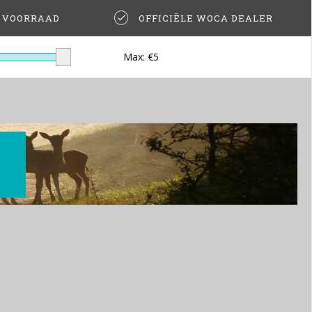
T VOORRAAD
OFFICIËLE WOCA DEALER
Max: €
5