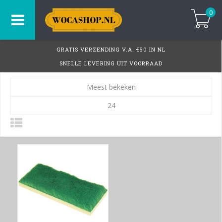
0
GRATIS VERZENDING V.A. €50 IN NL
SNELLE LEVERING UIT VOORRAAD
Meest bekeken
24