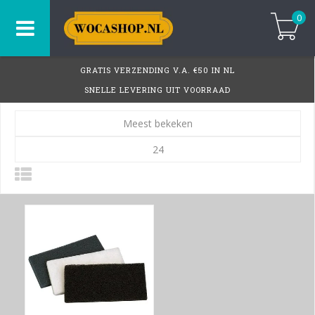
0
GRATIS VERZENDING V.A. €50 IN NL
SNELLE LEVERING UIT VOORRAAD
Meest bekeken
24