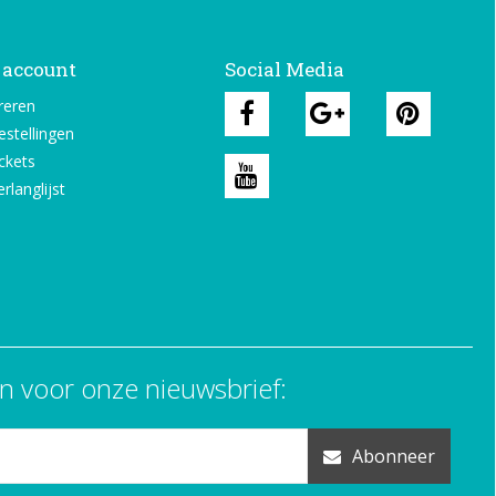
 account
Social Media
reren
estellingen
ickets
rlanglijst
n voor onze nieuwsbrief:
Abonneer