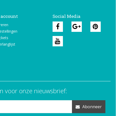
 account
Social Media
reren
estellingen
ickets
rlanglijst
n voor onze nieuwsbrief:
Abonneer