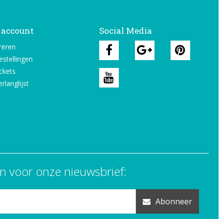
 account
Social Media
reren
estellingen
ickets
rlanglijst
n voor onze nieuwsbrief:
Abonneer