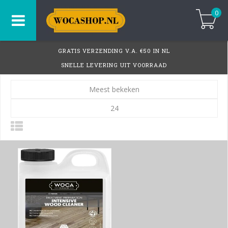
0
GRATIS VERZENDING V.A. €50 IN NL
SNELLE LEVERING UIT VOORRAAD
Meest bekeken
24