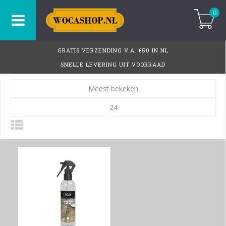
0
GRATIS VERZENDING V.A. €50 IN NL
SNELLE LEVERING UIT VOORRAAD
Meest bekeken
24