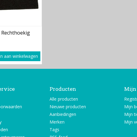
 Rechthoekig
n aan winkelwagen
ervice
Producten
Mijn
Alle producten
Regist
oorwaarden
Nieuwe producten
Mijn b
Aanbiedingen
Mijn t
y
Merken
Mijn ve
oden
Tags