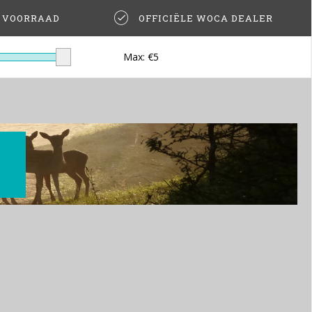
T VOORRAAD
OFFICIËLE WOCA DEALER
Max: €
5