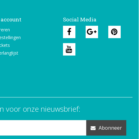
 account
Social Media
reren
estellingen
ickets
rlanglijst
n voor onze nieuwsbrief:
Abonneer