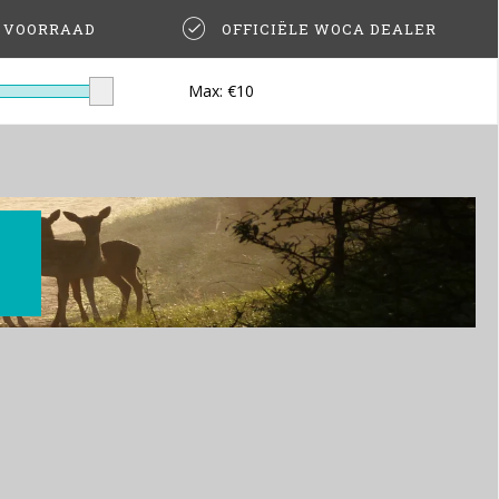
T VOORRAAD
OFFICIËLE WOCA DEALER
Max: €
10