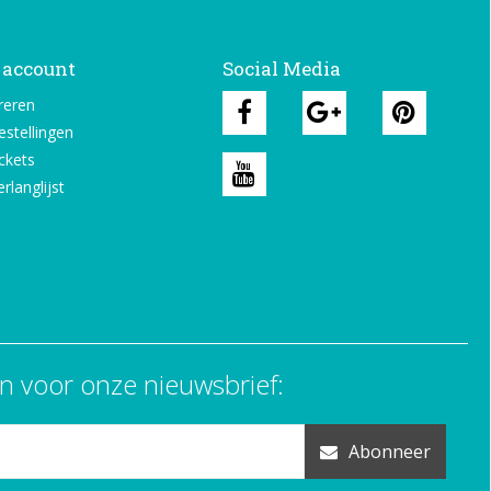
 account
Social Media
reren
estellingen
ickets
rlanglijst
n voor onze nieuwsbrief:
Abonneer