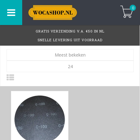
0
GRATIS VERZENDING V.A. €50 IN NL
SNELLE LEVERING UIT VOORRAAD
Meest bekeken
24