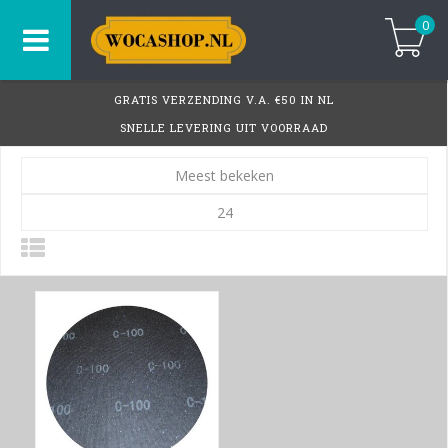
0
GRATIS VERZENDING V.A. €50 IN NL
SNELLE LEVERING UIT VOORRAAD
Meest bekeken
24