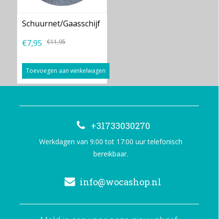
Schuurnet/Gaasschijf
€7,95
€11,95
Toevoegen aan winkelwagen
+31733030270
Werkdagen van 9:00 tot 17:00 uur telefonisch
bereikbaar.
info@wocashop.nl