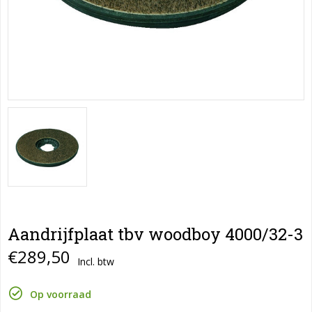
Aandrijfplaat tbv woodboy 4000/32-3
€289,50
Incl. btw
Op voorraad