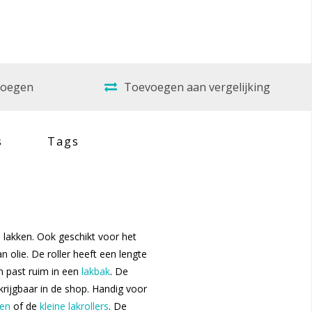
evoegen
Toevoegen aan vergelijking
s
Tags
 lakken. Ook geschikt voor het
 olie. De roller heeft een lengte
 past ruim in een
lakbak
. De
rkrijgbaar in de shop. Handig voor
en
of de
kleine lakrollers
. De