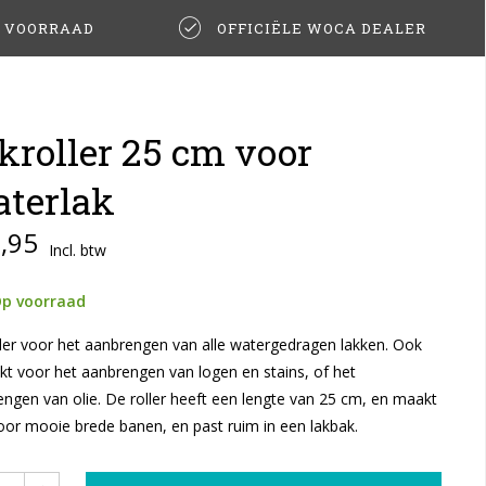
T VOORRAAD
OFFICIËLE WOCA DEALER
kroller 25 cm voor
terlak
,95
Incl. btw
p voorraad
ler voor het aanbrengen van alle watergedragen lakken. Ook
kt voor het aanbrengen van logen en stains, of het
ngen van olie. De roller heeft een lengte van 25 cm, en maakt
or mooie brede banen, en past ruim in een lakbak.