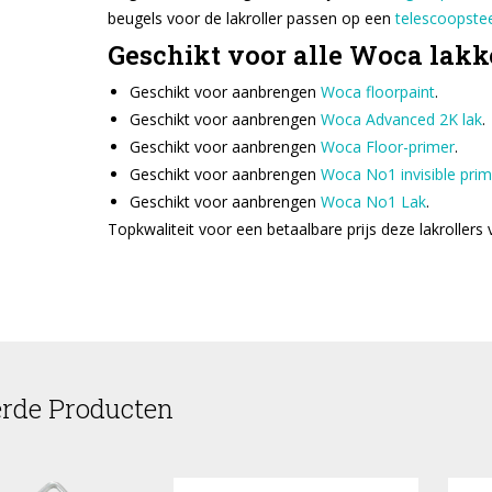
beugels voor de lakroller passen op een
telescoopste
Geschikt voor alle Woca lak
Geschikt voor aanbrengen
Woca floorpaint
.
Geschikt voor aanbrengen
Woca Advanced 2K lak
.
Geschikt voor aanbrengen
Woca Floor-primer
.
Geschikt voor aanbrengen
Woca No1 invisible prim
Geschikt voor aanbrengen
Woca No1 Lak
.
Topkwaliteit voor een betaalbare prijs deze lakroller
erde Producten