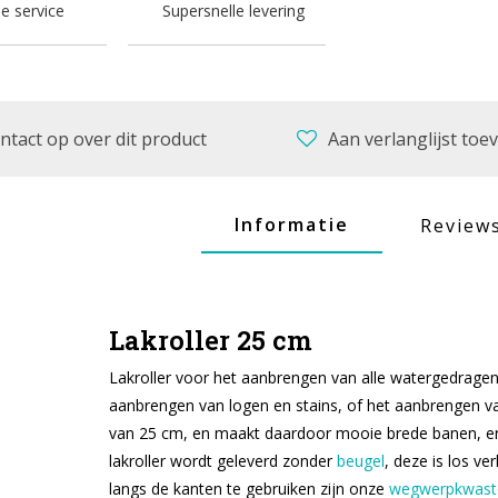
ne service
Supersnelle levering
tact op over dit product
Aan verlanglijst to
Informatie
Review
Lakroller 25 cm
Lakroller voor het aanbrengen van alle watergedragen
aanbrengen van logen en stains, of het aanbrengen van
van 25 cm, en maakt daardoor mooie brede banen, en
lakroller wordt geleverd zonder
beugel
, deze is los ve
langs de kanten te gebruiken zijn onze
wegwerpkwast