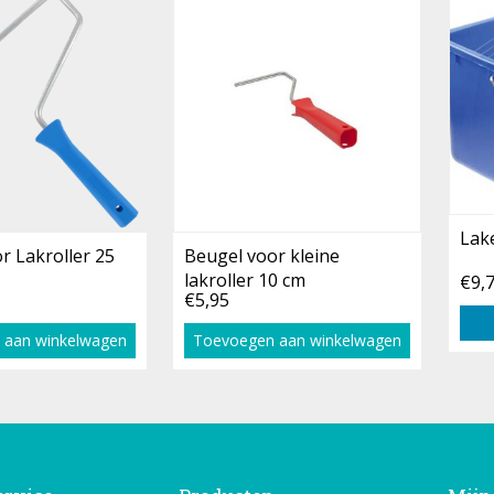
Lak
r Lakroller 25
Beugel voor kleine
lakroller 10 cm
€9,
€5,95
 aan winkelwagen
Toevoegen aan winkelwagen