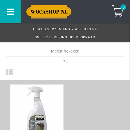
0
GRATIS VERZENDING V.A. €50 IN NL
SNELLE LEVERING UIT VOORRAAD
Meest bekeken
24