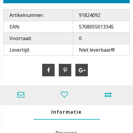
Artikelnummer:
91824092
EAN:
5708055013345
Voorraad:
0
Levertijd:
Niet leverbaar!!!!
Informatie
Reviews