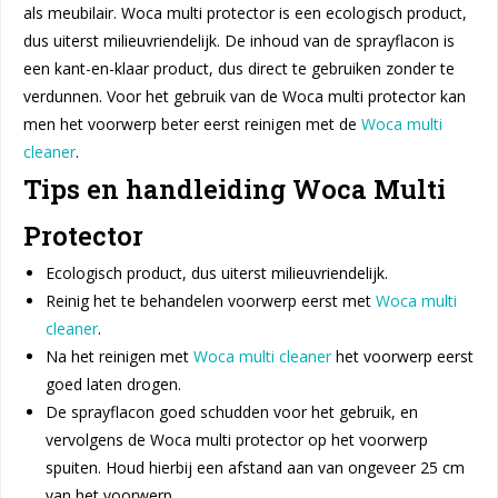
als meubilair. Woca multi protector is een ecologisch product,
dus uiterst milieuvriendelijk. De inhoud van de sprayflacon is
een kant-en-klaar product, dus direct te gebruiken zonder te
verdunnen. Voor het gebruik van de Woca multi protector kan
men het voorwerp beter eerst reinigen met de
Woca multi
cleaner
.
Tips en handleiding Woca Multi
Protector
Ecologisch product, dus uiterst milieuvriendelijk.
Reinig het te behandelen voorwerp eerst met
Woca multi
cleaner
.
Na het reinigen met
Woca multi cleaner
het voorwerp eerst
goed laten drogen.
De sprayflacon goed schudden voor het gebruik, en
vervolgens de Woca multi protector op het voorwerp
spuiten. Houd hierbij een afstand aan van ongeveer 25 cm
van het voorwerp.